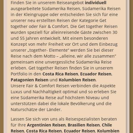
Finden Sie in unserem Reiseangebot
individuell
ausgearbeitete Südamerika Reisen, Südamerika Reisen
in der Kleingruppe oder entscheiden Sie sich für eine
unserer neu erstellten Reisen der Kategorie Get
together oder Fair & Comfort. Die Get together Reisen
wurden speziell für alleinreisende Gäste zwischen 30
und 55 Jahren entwickelt. Mit einem besonderen
Konzept von mehr Freiheit vor Ort und dem Einbezug
unserer „together- Elemente“ werden Sie bei dieser
Reise nach dem Motto – „alleine, wir alle zusammen“
gemeinsam eine unvergessliche Südamerika Reise
erleben. Get together Reisen finden Sie in unserem
Portfolio in den
Costa Rica Reisen
,
Ecuador Reisen
,
Patagonien Reisen
und
Kolumbien Reisen
.
Unsere Fair & Comfort Reisen verbinden die Aspekte
Luxus und Nachhaltigkeit optimal und so erleben Sie
eine Südamerika Reise auf höchstem Niveau und
unterstützen dabei die lokale Bevölkerung und die
Naturschätze der Länder.
Lassen Sie sich von uns als Reisespezialisten beraten
für Ihre
Argentinien Reisen
,
Brasilien Reisen
,
Chile
Reisen
,
Costa Rica Reisen
,
Ecuador Reisen
,
Kolumbien