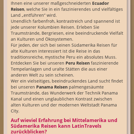
Ihnen eine unserer maßgeschneiderten
Ecuador
Reisen
, welche Sie in ein faszinierendes und vielfältiges
Land „entführen“ wird.
Unendlich farbenfroh, kontrastreich und spannend ist
jede unserer Kolumbien Reisen. Erleben Sie
Traumstrände, Bergriesen, eine beeindruckende Vielfalt
an Kulturen und Ökosystemen.
Für jeden, der sich bei seinen Südamerika Reisen für
alte Kulturen interessiert ist die Reise in das
traditionsreiche, mystische Peru ein absolutes Muss.
Entdecken Sie bei unseren
Peru Reisen
faszinierende
Tempelanlagen und uralte Stätten die aus einer
anderen Welt zu sein scheinen.
Wer ein vielseitiges, beeindruckendes Land sucht findet
bei unseren
Panama Reisen
palmengesäumte
Traumstrände, das Wunderwerk der Technik Panama
Kanal und einen unglaublichen Kontrast zwischen
alten Kulturen und der modernen Weltstadt Panama
City.
Auf wieviel Erfahrung bei Mittelamerika und
Südamerika Reisen kann LatinTravels
zurückblicken?