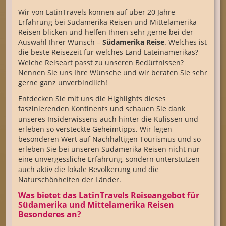
Wir von LatinTravels können auf über 20 Jahre
Erfahrung bei Südamerika Reisen und Mittelamerika
Reisen blicken und helfen Ihnen sehr gerne bei der
Auswahl Ihrer Wunsch –
Südamerika Reise
. Welches ist
die beste Reisezeit für welches Land Lateinamerikas?
Welche Reiseart passt zu unseren Bedürfnissen?
Nennen Sie uns Ihre Wünsche und wir beraten Sie sehr
gerne ganz unverbindlich!
Entdecken Sie mit uns die Highlights dieses
faszinierenden Kontinents und schauen Sie dank
unseres Insiderwissens auch hinter die Kulissen und
erleben so versteckte Geheimtipps. Wir legen
besonderen Wert auf Nachhaltigen Tourismus und so
erleben Sie bei unseren Südamerika Reisen nicht nur
eine unvergessliche Erfahrung, sondern unterstützen
auch aktiv die lokale Bevölkerung und die
Naturschönheiten der Länder.
Was bietet das LatinTravels Reiseangebot für
Südamerika und Mittelamerika Reisen
Besonderes an?