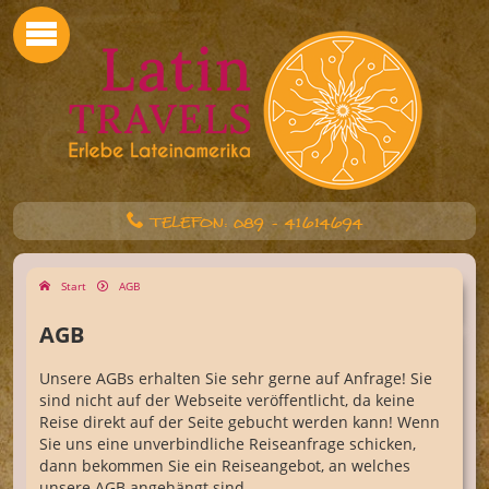
TELEFON: 089 - 41614694
Start
AGB
AGB
Unsere AGBs erhalten Sie sehr gerne auf Anfrage! Sie
sind nicht auf der Webseite veröffentlicht, da keine
Reise direkt auf der Seite gebucht werden kann! Wenn
Sie uns eine unverbindliche Reiseanfrage schicken,
dann bekommen Sie ein Reiseangebot, an welches
unsere AGB angehängt sind.