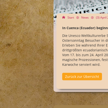
Start
News
(3) Apri
In Cuenca (Ecuador) beginn
Die Unesco Weltkulturerbe 
Ostersonntag Besucher in d
Erleben Sie während Ihrer E
drittgrößten ecuadorianisch
Vom 17. bis zum 24. April 20
magische Prozessionen, fest
Karwoche serviert wird.
Zurück zur Übersicht