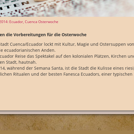
l 2014: Ecuador, Cuenca Osterwoche
en die Vorbereitungen für die Osterwoche
Stadt Cuenca/Ecuador lockt mit Kultur, Magie und Ostersuppen vo
ie ecuadorianischen Anden.
cuador Reise das Spektakel auf den kolonialen Plätzen, Kirchen u
en Stadt, hautnah.
14, während der Semana Santa, ist die Stadt die Kulisse eines ries
lichen Ritualen und der besten Fanesca Ecuadors, einer typischen 