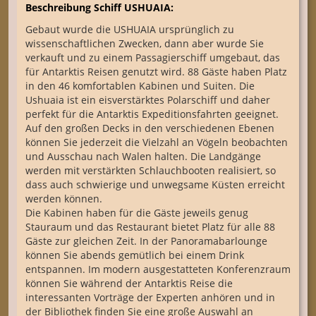
Beschreibung Schiff USHUAIA:
Gebaut wurde die USHUAIA ursprünglich zu
wissenschaftlichen Zwecken, dann aber wurde Sie
verkauft und zu einem Passagierschiff umgebaut, das
für Antarktis Reisen genutzt wird. 88 Gäste haben Platz
in den 46 komfortablen Kabinen und Suiten. Die
Ushuaia ist ein eisverstärktes Polarschiff und daher
perfekt für die Antarktis Expeditionsfahrten geeignet.
Auf den großen Decks in den verschiedenen Ebenen
können Sie jederzeit die Vielzahl an Vögeln beobachten
und Ausschau nach Walen halten. Die Landgänge
werden mit verstärkten Schlauchbooten realisiert, so
dass auch schwierige und unwegsame Küsten erreicht
werden können.
Die Kabinen haben für die Gäste jeweils genug
Stauraum und das Restaurant bietet Platz für alle 88
Gäste zur gleichen Zeit. In der Panoramabarlounge
können Sie abends gemütlich bei einem Drink
entspannen. Im modern ausgestatteten Konferenzraum
können Sie während der Antarktis Reise die
interessanten Vorträge der Experten anhören und in
der Bibliothek finden Sie eine große Auswahl an