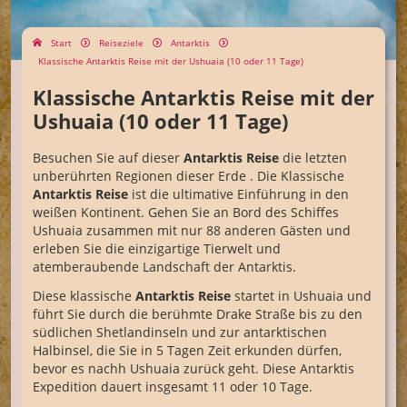
Start
Reiseziele
Antarktis
Klassische Antarktis Reise mit der Ushuaia (10 oder 11 Tage)
Klassische Antarktis Reise mit der
Ushuaia (10 oder 11 Tage)
Besuchen Sie auf dieser
Antarktis Reise
die letzten
unberührten Regionen dieser Erde . Die Klassische
Antarktis Reise
ist die ultimative Einführung in den
weißen Kontinent. Gehen Sie an Bord des Schiffes
Ushuaia zusammen mit nur 88 anderen Gästen und
erleben Sie die einzigartige Tierwelt und
atemberaubende Landschaft der Antarktis.
Diese klassische
Antarktis Reise
startet in Ushuaia und
führt Sie durch die berühmte Drake Straße bis zu den
südlichen Shetlandinseln und zur antarktischen
Halbinsel, die Sie in 5 Tagen Zeit erkunden dürfen,
bevor es nachh Ushuaia zurück geht. Diese Antarktis
Expedition dauert insgesamt 11 oder 10 Tage.