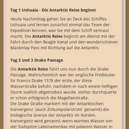
Tag 1 Ushuaia - Die Antarktis Reise beginnt
Heute Nachmittag gehen Sie an Deck des Schiffes
Ushuaia und lernen zunächst einmal das Team der
Expedition kennen, was Sie mit dem Schiff vertraut
macht. Die
Antarktis Reise
beginnt am Abend mit der
Fahrt durch den Beagle Kanal und den wunderschönen
Mackinlay Pass mit Richtung auf die Antarktis.
Tag 2 und 3 Drake Passage
Die
Antarktis Reise
führt uns nun durch die Drake
Passage. Wahrscheinlich war der englische Freibeuter
Sir Francis Drake 1578 der erste, der diese
Wasserstraße befuhr, nachdem er nach einem heftigen
Sturm südlich abgetrieben wurde. Vorher durchquerte
er schon erfolgreich die Magellanstraße.
Die Drake Straße markiert mit der Antarktischen
Konvergenz (auch Zirkumpolarstrom genannt) die
biologische Grenze der Antarktis im Norden.
Konvergenz wird genannt, wenn warmes Wasser von
der Südspitze Lateinamerikas mit polarem Wasser in