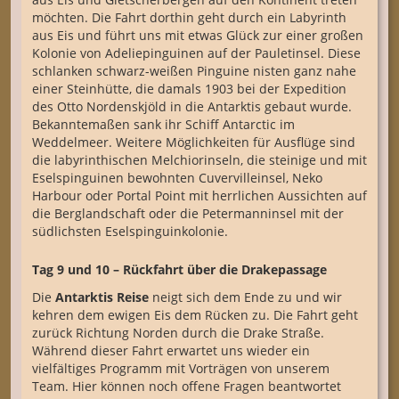
möchten. Die Fahrt dorthin geht durch ein Labyrinth
aus Eis und führt uns mit etwas Glück zur einer großen
Kolonie von Adeliepinguinen auf der Pauletinsel. Diese
schlanken schwarz-weißen Pinguine nisten ganz nahe
einer Steinhütte, die damals 1903 bei der Expedition
des Otto Nordenskjöld in die Antarktis gebaut wurde.
Bekanntemaßen sank ihr Schiff Antarctic im
Weddelmeer. Weitere Möglichkeiten für Ausflüge sind
die labyrinthischen Melchiorinseln, die steinige und mit
Eselspinguinen bewohnten Cuvervilleinsel, Neko
Harbour oder Portal Point mit herrlichen Aussichten auf
die Berglandschaft oder die Petermanninsel mit der
südlichsten Eselspinguinkolonie.
Tag 9 und 10 – Rückfahrt über die Drakepassage
Die
Antarktis Reise
neigt sich dem Ende zu und wir
kehren dem ewigen Eis dem Rücken zu. Die Fahrt geht
zurück Richtung Norden durch die Drake Straße.
Während dieser Fahrt erwartet uns wieder ein
vielfältiges Programm mit Vorträgen von unserem
Team. Hier können noch offene Fragen beantwortet