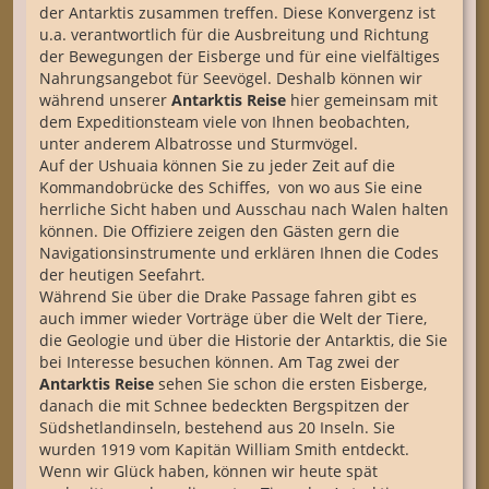
der Antarktis zusammen treffen. Diese Konvergenz ist
u.a. verantwortlich für die Ausbreitung und Richtung
der Bewegungen der Eisberge und für eine vielfältiges
Nahrungsangebot für Seevögel. Deshalb können wir
während unserer
Antarktis Reise
hier gemeinsam mit
dem Expeditionsteam viele von Ihnen beobachten,
unter anderem Albatrosse und Sturmvögel.
Auf der Ushuaia können Sie zu jeder Zeit auf die
Kommandobrücke des Schiffes, von wo aus Sie eine
herrliche Sicht haben und Ausschau nach Walen halten
können. Die Offiziere zeigen den Gästen gern die
Navigationsinstrumente und erklären Ihnen die Codes
der heutigen Seefahrt.
Während Sie über die Drake Passage fahren gibt es
auch immer wieder Vorträge über die Welt der Tiere,
die Geologie und über die Historie der Antarktis, die Sie
bei Interesse besuchen können. Am Tag zwei der
Antarktis Reise
sehen Sie schon die ersten Eisberge,
danach die mit Schnee bedeckten Bergspitzen der
Südshetlandinseln, bestehend aus 20 Inseln. Sie
wurden 1919 vom Kapitän William Smith entdeckt.
Wenn wir Glück haben, können wir heute spät