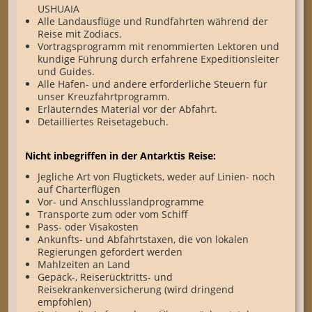
USHUAIA
Alle Landausflüge und Rundfahrten während der
Reise mit Zodiacs.
Vortragsprogramm mit renommierten Lektoren und
kundige Führung durch erfahrene Expeditionsleiter
und Guides.
Alle Hafen- und andere erforderliche Steuern für
unser Kreuzfahrtprogramm.
Erläuterndes Material vor der Abfahrt.
Detailliertes Reisetagebuch.
Nicht inbegriffen in der Antarktis Reise:
Jegliche Art von Flugtickets, weder auf Linien- noch
auf Charterflügen
Vor- und Anschlusslandprogramme
Transporte zum oder vom Schiff
Pass- oder Visakosten
Ankunfts- und Abfahrtstaxen, die von lokalen
Regierungen gefordert werden
Mahlzeiten an Land
Gepäck-, Reiserücktritts- und
Reisekrankenversicherung (wird dringend
empfohlen)