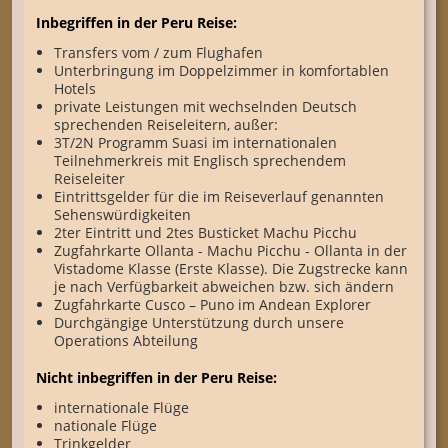
Inbegriffen in der Peru Reise:
Transfers vom / zum Flughafen
Unterbringung im Doppelzimmer in komfortablen
Hotels
private Leistungen mit wechselnden Deutsch
sprechenden Reiseleitern, außer:
3T/2N Programm Suasi im internationalen
Teilnehmerkreis mit Englisch sprechendem
Reiseleiter
Eintrittsgelder für die im Reiseverlauf genannten
Sehenswürdigkeiten
2ter Eintritt und 2tes Busticket Machu Picchu
Zugfahrkarte Ollanta - Machu Picchu - Ollanta in der
Vistadome Klasse (Erste Klasse). Die Zugstrecke kann
je nach Verfügbarkeit abweichen bzw. sich ändern
Zugfahrkarte Cusco – Puno im Andean Explorer
Durchgängige Unterstützung durch unsere
Operations Abteilung
Nicht inbegriffen in der Peru Reise:
internationale Flüge
nationale Flüge
Trinkgelder