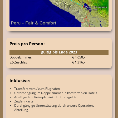
Preis pro Person:
gültig bis Ende 2023
Doppelzimmer:
€ 4.050,-
EZ-Zuschlag:
€ 1.316,-
Inklusive:
Transfers vom / zum Flughafen
Unterbringung im Doppelzimmer in komfortablen Hotels
Ausflüge laut Reiseplan inkl. Eintrottsgelder
Zugfahrkarten
Durchgängige Unterstützung durch unsere Operations
Abteilung