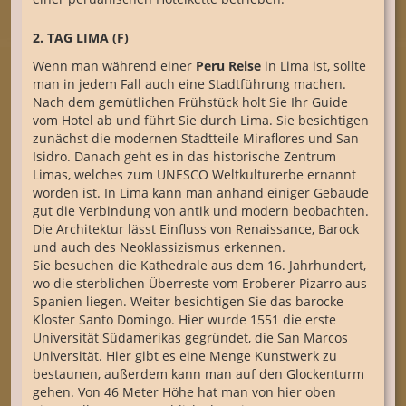
2. TAG LIMA (F)
Wenn man während einer
Peru Reise
in Lima ist, sollte
man in jedem Fall auch eine Stadtführung machen.
Nach dem gemütlichen Frühstück holt Sie Ihr Guide
vom Hotel ab und führt Sie durch Lima. Sie besichtigen
zunächst die modernen Stadtteile Miraflores und San
Isidro. Danach geht es in das historische Zentrum
Limas, welches zum UNESCO Weltkulturerbe ernannt
worden ist. In Lima kann man anhand einiger Gebäude
gut die Verbindung von antik und modern beobachten.
Die Architektur lässt Einfluss von Renaissance, Barock
und auch des Neoklassizismus erkennen.
Sie besuchen die Kathedrale aus dem 16. Jahrhundert,
wo die sterblichen Überreste vom Eroberer Pizarro aus
Spanien liegen. Weiter besichtigen Sie das barocke
Kloster Santo Domingo. Hier wurde 1551 die erste
Universität Südamerikas gegründet, die San Marcos
Universität. Hier gibt es eine Menge Kunstwerk zu
bestaunen, außerdem kann man auf den Glockenturm
gehen. Von 46 Meter Höhe hat man von hier oben