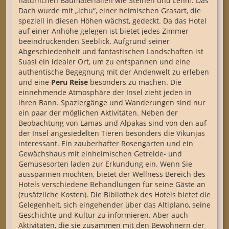
natürlichen Baumaterialien wie Steinen und Lehm. Das
Dach wurde mit „ichu“, einer heimischen Grasart, die
speziell in diesen Höhen wächst, gedeckt. Da das Hotel
auf einer Anhöhe gelegen ist bietet jedes Zimmer
beeindruckenden Seeblick. Aufgrund seiner
Abgeschiedenheit und fantastischen Landschaften ist
Suasi ein idealer Ort, um zu entspannen und eine
authentische Begegnung mit der Andenwelt zu erleben
und eine
Peru Reise
besonders zu machen. Die
einnehmende Atmosphäre der Insel zieht jeden in
ihren Bann. Spaziergänge und Wanderungen sind nur
ein paar der möglichen Aktivitäten. Neben der
Beobachtung von Lamas und Alpakas sind von den auf
der Insel angesiedelten Tieren besonders die Vikunjas
interessant. Ein zauberhafter Rosengarten und ein
Gewächshaus mit einheimischen Getreide- und
Gemüsesorten laden zur Erkundung ein. Wenn Sie
ausspannen möchten, bietet der Wellness Bereich des
Hotels verschiedene Behandlungen für seine Gäste an
(zusätzliche Kosten). Die Bibliothek des Hotels bietet die
Gelegenheit, sich eingehender über das Altiplano, seine
Geschichte und Kultur zu informieren. Aber auch
Aktivitäten, die sie zusammen mit den Bewohnern der