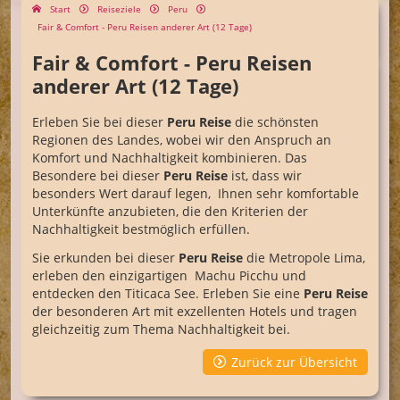
Start
Reiseziele
Peru
Fair & Comfort - Peru Reisen anderer Art (12 Tage)
Fair & Comfort - Peru Reisen
anderer Art (12 Tage)
Erleben Sie bei dieser
Peru Reise
die schönsten
Regionen des Landes, wobei wir den Anspruch an
Komfort und Nachhaltigkeit kombinieren. Das
Besondere bei dieser
Peru Reise
ist, dass wir
besonders Wert darauf legen, Ihnen sehr komfortable
Unterkünfte anzubieten, die den Kriterien der
Nachhaltigkeit bestmöglich erfüllen.
Sie erkunden bei dieser
Peru Reise
die Metropole Lima,
erleben den einzigartigen Machu Picchu und
entdecken den Titicaca See. Erleben Sie eine
Peru Reise
der besonderen Art mit exzellenten Hotels und tragen
gleichzeitig zum Thema Nachhaltigkeit bei.
Zurück zur Übersicht