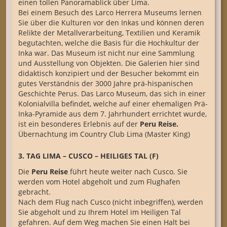
einen tollen Panoramablick über Lima.
Bei einem Besuch des Larco Herrera Museums lernen
Sie über die Kulturen vor den Inkas und können deren
Relikte der Metallverarbeitung, Textilien und Keramik
begutachten, welche die Basis für die Hochkultur der
Inka war. Das Museum ist nicht nur eine Sammlung
und Ausstellung von Objekten. Die Galerien hier sind
didaktisch konzipiert und der Besucher bekommt ein
gutes Verständnis der 3000 Jahre prä-hispanischen
Geschichte Perus. Das Larco Museum, das sich in einer
Kolonialvilla befindet, welche auf einer ehemaligen Prä-
Inka-Pyramide aus dem 7. Jahrhundert errichtet wurde,
ist ein besonderes Erlebnis auf der
Peru Reise.
Übernachtung im Country Club Lima (Master King)
3. TAG LIMA – CUSCO – HEILIGES TAL (F)
Die
Peru Reise
führt heute weiter nach Cusco. Sie
werden vom Hotel abgeholt und zum Flughafen
gebracht.
Nach dem Flug nach Cusco (nicht inbegriffen), werden
Sie abgeholt und zu Ihrem Hotel im Heiligen Tal
gefahren. Auf dem Weg machen Sie einen Halt bei