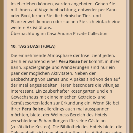
Insel erleben können, werden angeboten. Gehen Sie
mit ihnen auf Vogelbeobachtung, entweder per Kanu
oder Boot, lernen Sie die heimische Tier- und
Pflanzenwelt kennen oder suchen Sie sich einfach eine
weitere Aktivität aus.
Übernachtung im Casa Andina Private Collection
10. TAG SUASI (F,M,A)
Die einnehmende Atmosphäre der Insel zieht jeden,
der hier während einer
Peru Reise
her kommt, in ihren
Bann. Spaziergänge und Wanderungen sind nur ein
paar der möglichen Aktivitäten. Neben der
Beobachtung von Lamas und Alpakas sind von den auf
der Insel angesiedelten Tieren besonders die Vikunjas
interessant. Ein zauberhafter Rosengarten und ein
Gewächshaus mit einheimischen Getreide- und
Gemüsesorten laden zur Erkundung ein. Wenn Sie bei
ihrer
Peru Reise
allerdings auch mal ausspannen
möchten, bietet der Wellness Bereich des Hotels
verschiedene Behandlungen für seine Gäste an
(zusätzliche Kosten). Die Bibliothek des Hotels bietet die
Gelegenheit, sich eingehender über das Altiplano, seine