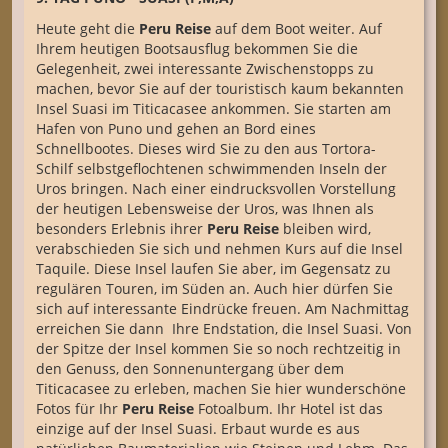
Heute geht die
Peru Reise
auf dem Boot weiter. Auf
Ihrem heutigen Bootsausflug bekommen Sie die
Gelegenheit, zwei interessante Zwischenstopps zu
machen, bevor Sie auf der touristisch kaum bekannten
Insel Suasi im Titicacasee ankommen. Sie starten am
Hafen von Puno und gehen an Bord eines
Schnellbootes. Dieses wird Sie zu den aus Tortora-
Schilf selbstgeflochtenen schwimmenden Inseln der
Uros bringen. Nach einer eindrucksvollen Vorstellung
der heutigen Lebensweise der Uros, was Ihnen als
besonders Erlebnis ihrer
Peru Reise
bleiben wird,
verabschieden Sie sich und nehmen Kurs auf die Insel
Taquile. Diese Insel laufen Sie aber, im Gegensatz zu
regulären Touren, im Süden an. Auch hier dürfen Sie
sich auf interessante Eindrücke freuen. Am Nachmittag
erreichen Sie dann Ihre Endstation, die Insel Suasi. Von
der Spitze der Insel kommen Sie so noch rechtzeitig in
den Genuss, den Sonnenuntergang über dem
Titicacasee zu erleben, machen Sie hier wunderschöne
Fotos für Ihr
Peru Reise
Fotoalbum. Ihr Hotel ist das
einzige auf der Insel Suasi. Erbaut wurde es aus