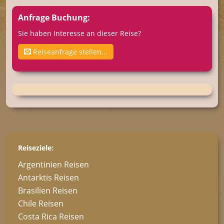
Anfrage Buchung:
Sie haben Interesse an dieser Reise?
Reiseanfrage stellen...
Reiseziele:
Argentinien Reisen
Antarktis Reisen
Brasilien Reisen
Chile Reisen
Costa Rica Reisen