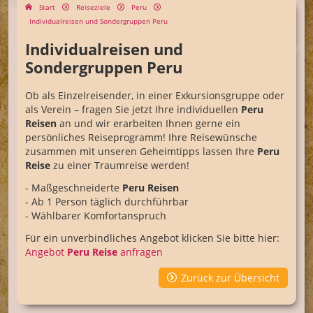
Start
Reiseziele
Peru
Individualreisen und Sondergruppen Peru
Individualreisen und
Sondergruppen Peru
Ob als Einzelreisender, in einer Exkursionsgruppe oder
als Verein – fragen Sie jetzt Ihre individuellen
Peru
Reisen
an und wir erarbeiten Ihnen gerne ein
persönliches Reiseprogramm! Ihre Reisewünsche
zusammen mit unseren Geheimtipps lassen Ihre
Peru
Reise
zu einer Traumreise werden!
- Maßgeschneiderte
Peru Reisen
- Ab 1 Person täglich durchführbar
- Wählbarer Komfortanspruch
Für ein unverbindliches Angebot klicken Sie bitte hier:
Angebot
Peru Reise
anfragen
Zurück zur Übersicht