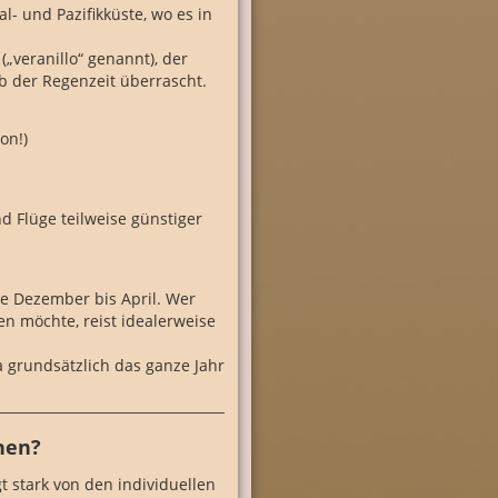
- und Pazifikküste, wo es in
„veranillo“ genannt), der
b der Regenzeit überrascht.
on!)
nd Flüge teilweise günstiger
e Dezember bis April. Wer
en möchte, reist idealerweise
ca grundsätzlich das ganze Jahr
anen?
gt stark von den individuellen