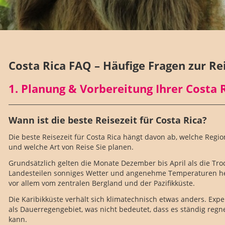
Costa Rica FAQ – Häufige Fragen zur R
1. Planung & Vorbereitung Ihrer Costa 
Wann ist die beste Reisezeit für Costa Rica?
Die beste Reisezeit für Costa Rica hängt davon ab, welche Reg
und welche Art von Reise Sie planen.
Grundsätzlich gelten die Monate Dezember bis April als die Troc
Landesteilen sonniges Wetter und angenehme Temperaturen her
vor allem vom zentralen Bergland und der Pazifikküste.
Die Karibikküste verhält sich klimatechnisch etwas anders. Exp
als Dauerregengebiet, was nicht bedeutet, dass es ständig regn
kann.