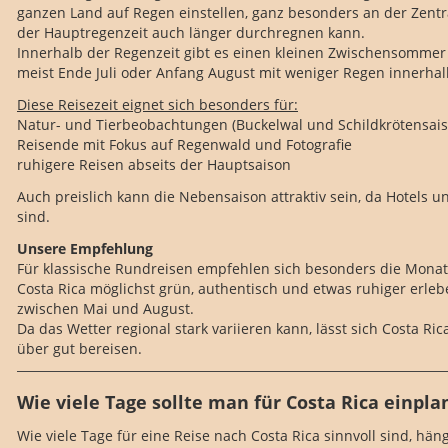
ganzen Land auf Regen einstellen, ganz besonders an der Zentral
der Hauptregenzeit auch länger durchregnen kann.
Innerhalb der Regenzeit gibt es einen kleinen Zwischensommer (
meist Ende Juli oder Anfang August mit weniger Regen innerhal
Diese Reisezeit eignet sich besonders für:
Natur- und Tierbeobachtungen (Buckelwal und Schildkrötensais
Reisende mit Fokus auf Regenwald und Fotografie
ruhigere Reisen abseits der Hauptsaison
Auch preislich kann die Nebensaison attraktiv sein, da Hotels u
sind.
Unsere Empfehlung
Für klassische Rundreisen empfehlen sich besonders die Monat
Costa Rica möglichst grün, authentisch und etwas ruhiger erleb
zwischen Mai und August.
Da das Wetter regional stark variieren kann, lässt sich Costa Ri
über gut bereisen.
Wie viele Tage sollte man für Costa Rica einpl
Wie viele Tage für eine Reise nach Costa Rica sinnvoll sind, hän