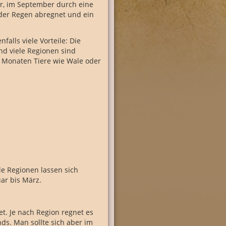
er, im September durch eine
e der Regen abregnet und ein
alls viele Vorteile: Die
nd viele Regionen sind
 Monaten Tiere wie Wale oder
ele Regionen lassen sich
ar bis März.
et. Je nach Region regnet es
ds. Man sollte sich aber im