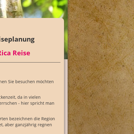
eiseplanung
Rica Reise
ionen Sie besuchen möchten
kenzeit, da in vielen
rschen - hier spricht man
erten bezeichnen die Region
et, aber ganzjährig regnen