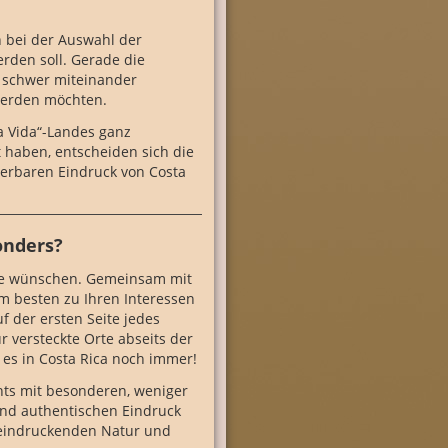
h bei der Auswahl der
rden soll. Gerade die
r schwer miteinander
werden möchten.
a Vida“-Landes ganz
t haben, entscheiden sich die
derbaren Eindruck von Costa
onders?
eise wünschen. Gemeinsam mit
m besten zu Ihren Interessen
f der ersten Seite jedes
r versteckte Orte abseits der
 es in Costa Rica noch immer!
hts mit besonderen, weniger
und authentischen Eindruck
eeindruckenden Natur und