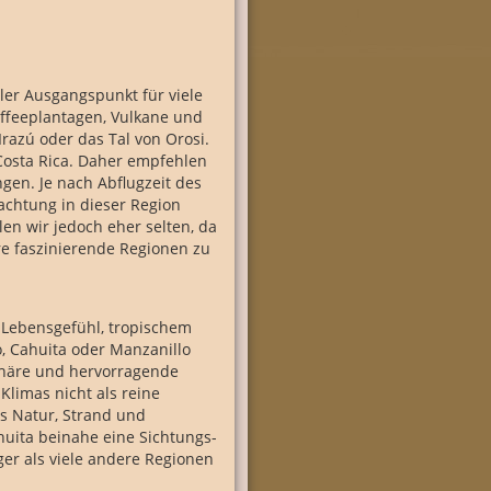
aler Ausgangspunkt für viele
affeeplantagen, Vulkane und
razú oder das Tal von Orosi.
Costa Rica. Daher empfehlen
ngen. Je nach Abflugzeit des
achtung in dieser Region
en wir jedoch eher selten, da
ere faszinierende Regionen zu
m Lebensgefühl, tropischem
, Cahuita oder Manzanillo
sphäre und hervorragende
Klimas nicht als reine
s Natur, Strand und
huita beinahe eine Sichtungs-
ger als viele andere Regionen